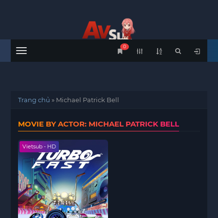
0
Menu
Trang chủ
»
Michael Patrick Bell
MOVIE BY ACTOR: MICHAEL PATRICK BELL
Vietsub - HD