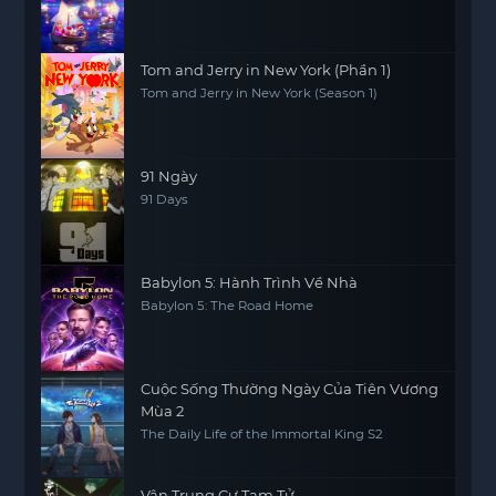
Tom and Jerry in New York (Phần 1)
Tom and Jerry in New York (Season 1)
91 Ngày
91 Days
Babylon 5: Hành Trình Về Nhà
Babylon 5: The Road Home
Cuộc Sống Thường Ngày Của Tiên Vương
Mùa 2
The Daily Life of the Immortal King S2
Vân Trung Cư Tam Tử