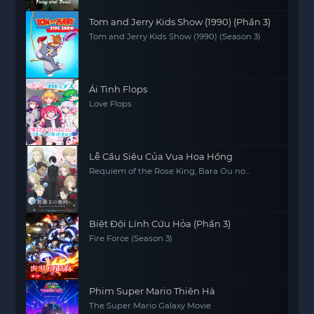
Tom and Jerry Kids Show (1990) (Phần 3)
Tom and Jerry Kids Show (1990) (Season 3)
Ái Tình Flops
Love Flops
Lễ Cầu Siêu Của Vua Hoa Hồng
Requiem of the Rose King, Bara Ou no
Souretsu
Biệt Đội Lính Cứu Hỏa (Phần 3)
Fire Force (Season 3)
Phim Super Mario Thiên Hà
The Super Mario Galaxy Movie