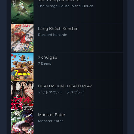
The Mirage House in the Clouds
Lãng Khách Kenshin
Rurouni Kenshin
7 chú gấu
7 Bears
DEAD MOUNT DEATH PLAY
デッドマウント・デスプレイ
Monster Eater
Monster Eater