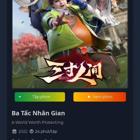
Tập phim
Xem phim
Ba Tấc Nhân Gian
A World Worth Protecting
2022
24 phút/tập