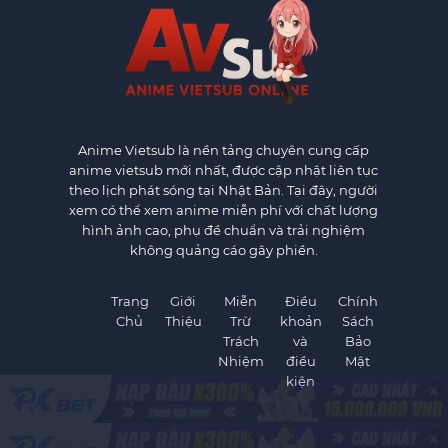
Anime Vietsub
là nền tảng chuyên cung cấp
anime vietsub mới nhất, được cập nhật liên tục
theo lịch phát sóng tại Nhật Bản. Tại đây, người
xem có thể xem anime miễn phí với chất lượng
hình ảnh cao, phụ đề chuẩn và trải nghiệm
không quảng cáo gây phiền.
Trang
Giới
Miễn
Điều
Chính
Chủ
Thiệu
Trừ
khoản
Sách
Trách
và
Bảo
Nhiệm
điều
Mật
kiện
×
×