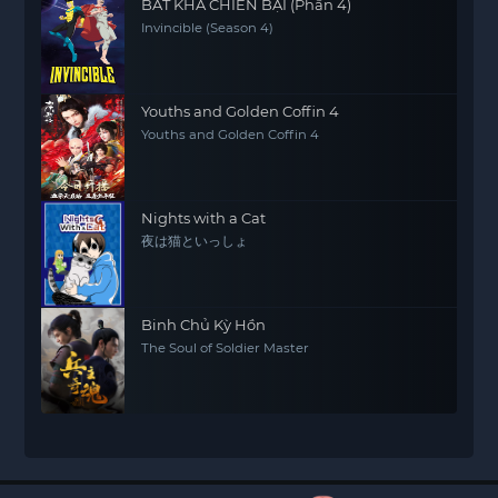
BẤT KHẢ CHIẾN BẠI (Phần 4)
Invincible (Season 4)
Youths and Golden Coffin 4
Youths and Golden Coffin 4
Nights with a Cat
夜は猫といっしょ
Binh Chủ Kỳ Hồn
The Soul of Soldier Master