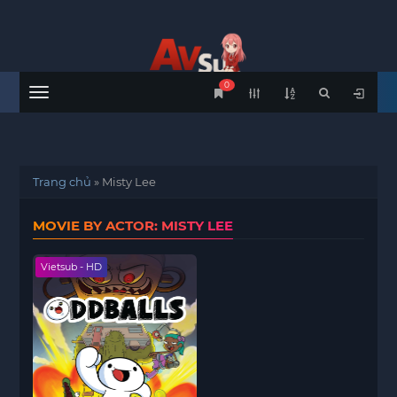
0
Menu
Trang chủ
»
Misty Lee
MOVIE BY ACTOR: MISTY LEE
Vietsub - HD