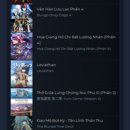
Văn Hào Lưu Lạc Phần 4
Bungo Stray Dogs 4
Họa Giang Hồ Chi Bất Lương Nhân (Phần
4)
Họa Giang Hồ Chi Bất Lương Nhân (Phần 4)
Leviathan
Leviathan
Thở Giữa Lưng Chừng Núi Phú Sĩ (Phần 2)
摇曳露营 第二季, Yuru Camp (Season 2)
Đạo Mộ Bút Ký - Tần Lĩnh Thần Thụ
The Buried Tree Devil