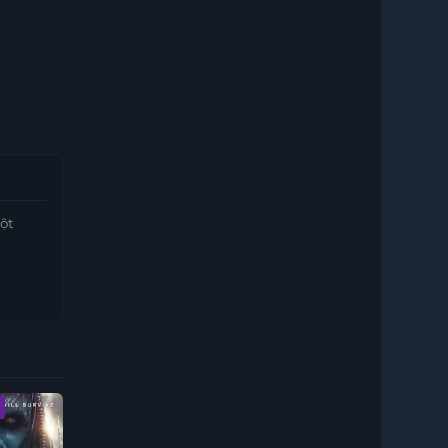
ột
Vietsub - HD
Vietsub - HD
Vietsub - HD