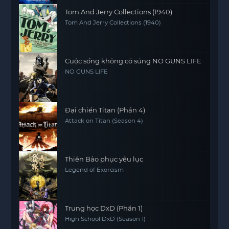
Tom And Jerry Collections (1940)
Tom And Jerry Collections (1940)
Cuộc sống không có súng NO GUNS LIFE
NO GUNS LIFE
Đại chiến Titan (Phần 4)
Attack on Titan (Season 4)
Thiên Bảo phục yêu lục
Legend of Exorcism
Trung học DxD (Phần 1)
High School DxD (Season 1)