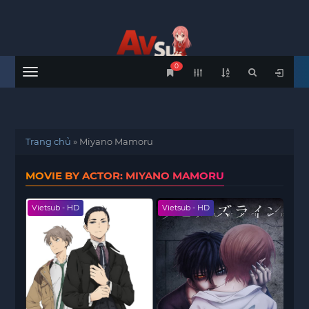
0
Menu
Trang chủ
»
Miyano Mamoru
MOVIE BY ACTOR: MIYANO MAMORU
Vietsub - HD
Vietsub - HD