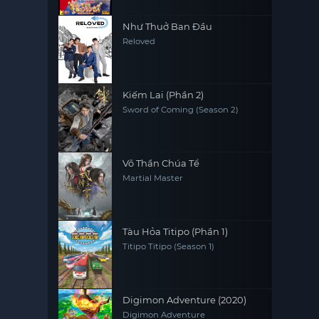
Princess
Như Thuở Ban Đầu
Reloved
Kiếm Lai (Phần 2)
Sword of Coming (Season 2)
Võ Thần Chúa Tể
Martial Master
Tàu Hỏa Titipo (Phần 1)
Titipo Titipo (Season 1)
Digimon Adventure (2020)
Digimon Adventure