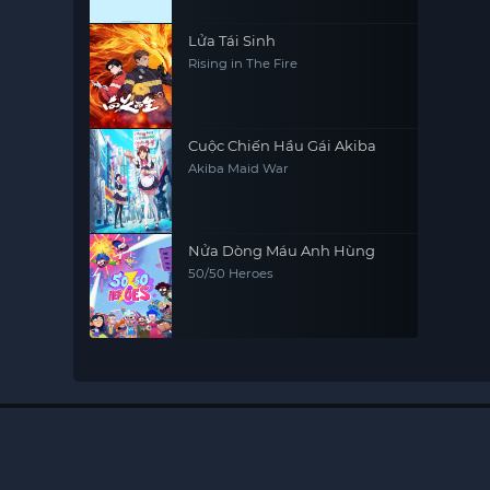
Lửa Tái Sinh
Rising in The Fire
Cuộc Chiến Hầu Gái Akiba
Akiba Maid War
Nửa Dòng Máu Anh Hùng
50/50 Heroes