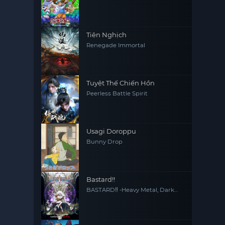
Tiên Nghịch
Renegade Immortal
Tuyệt Thế Chiến Hồn
Peerless Battle Spirit
Usagi Doroppu
Bunny Drop
Bastard!!
BASTARD‼ -Heavy Metal, Dark
Fantasy-