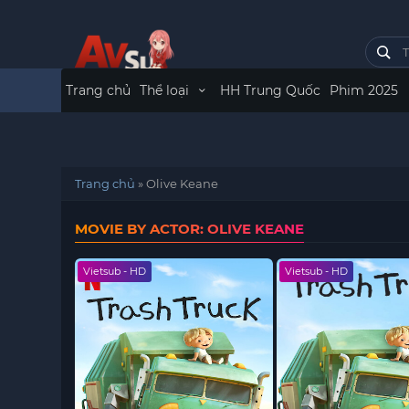
Trang chủ
Thể loại
HH Trung Quốc
Phim 2025
Trang chủ
»
Olive Keane
MOVIE BY ACTOR: OLIVE KEANE
Vietsub - HD
Vietsub - HD