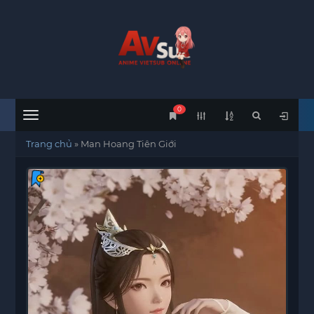
0
Menu
Trang chủ
»
Man Hoang Tiên Giới