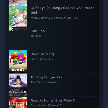
Quản Lý Cửa Hàng Của Nhà Giả Kim Tân
Binh
Management of Novice Alchemist
Giới Linh
JieLing
Buddi (Phần 2)
Buddi (Season 2)
Thương Nguyên Đồ
The Demon Hunter
Retsuko hung hăng (Phần 5)
Aggretsuko (Season 5)