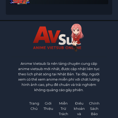
Anime Vietsub
là nền tảng chuyên cung cấp
anime vietsub mới nhất, được cập nhật liên tục
theo lịch phát sóng tại Nhật Bản. Tại đây, người
xem có thể xem anime miễn phí với chất lượng
hình ảnh cao, phụ đề chuẩn và trải nghiệm
không quảng cáo gây phiền.
Trang
Giới
Miễn
Điều
Chính
Chủ
Thiệu
Trừ
khoản
Sách
Trách
và
Bảo