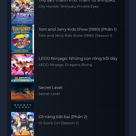
City Hunter: Shinjuku Private Eyes
Tom and Jerry Kids Show (1990) (Phần 1)
Tom and Jerry Kids Show (1990) (Season 1)
LEGO Ninjago: Những con rồng trỗi dậy
LEGO Ninjago: Dragons Rising
Secret Level
Secret Level
Cô nàng bất bại (Phần 2)
Hi Score Girl (Season 2)