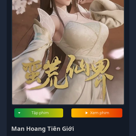
Tập phim
Xem phim
Man Hoang Tiên Giới