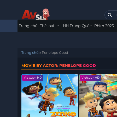
Trang chủ
Thể loại
HH Trung Quốc
Phim 2025
Trang chủ
»
Penelope Good
MOVIE BY ACTOR: PENELOPE GOOD
Vietsub - HD
Vietsub - HD