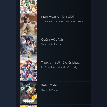
Man Hoang Tiên Giới
The Uninhabited Wonderland
Quân Hữu Vân
Word of Honor
Thức tỉnh ở thế giới khác
In Another World With My
Smartphone
SAKUGAN
Sacks&Guns!!