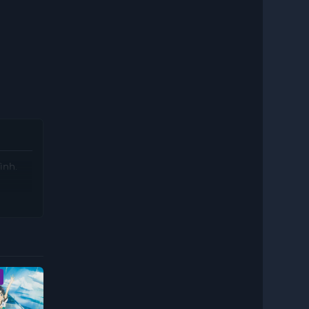
ình.
D
Vietsub - HD
Vietsub - HD
Vietsub - HD