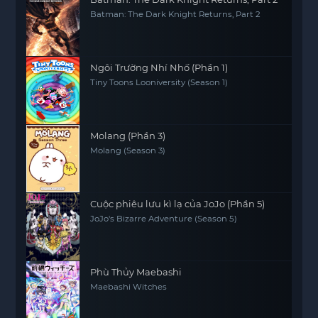
Batman: The Dark Knight Returns, Part 2
Ngôi Trường Nhí Nhố (Phần 1)
Tiny Toons Looniversity (Season 1)
Molang (Phần 3)
Molang (Season 3)
Cuộc phiêu lưu kì lạ của JoJo (Phần 5)
JoJo's Bizarre Adventure (Season 5)
Phù Thủy Maebashi
Maebashi Witches