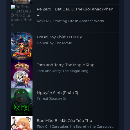
Re:Zero − Bắt Đầu Ở Thế Giới Khác (Phần
4)
Re:ZERO -Starting Life in Another World-
Season 4
BoBoiBoy Phiêu Lưu Ký
BoBoiBoy: The Movie
Tom and Jerry: The Magic Ring
Tom and Jerry: The Magic Ring
Nguyên Sinh (Phần 3)
Primal (Season 3)
Bảo Mẫu Bí Mật Của Tiểu Thư
Rich Girl Caretaker: I'm Secretly the Caregiver