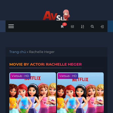
0
Menu
Trang chủ
»
Rachelle Heger
MOVIE BY ACTOR: RACHELLE HEGER
Vietsub - HD
Vietsub - HD