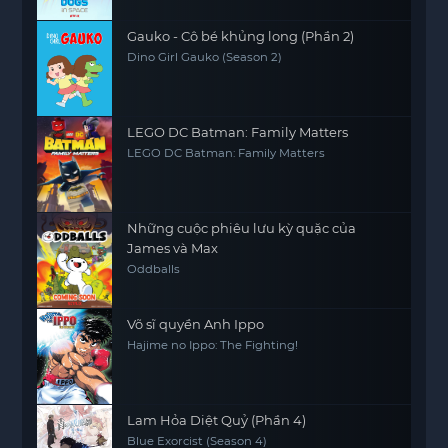
Gauko - Cô bé khủng long (Phần 2)
Dino Girl Gauko (Season 2)
LEGO DC Batman: Family Matters
LEGO DC Batman: Family Matters
Những cuộc phiêu lưu kỳ quặc của
James và Max
Oddballs
Võ sĩ quyền Anh Ippo
Hajime no Ippo: The Fighting!
Lam Hỏa Diệt Quỷ (Phần 4)
Blue Exorcist (Season 4)