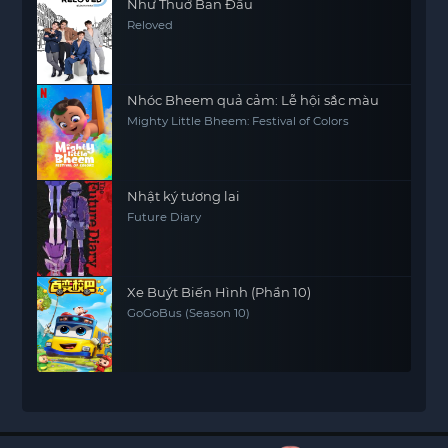
Như Thuở Ban Đầu
Reloved
Nhóc Bheem quả cảm: Lễ hội sắc màu
Mighty Little Bheem: Festival of Colors
Nhật ký tương lai
Future Diary
Xe Buýt Biến Hình (Phần 10)
GoGoBus (Season 10)