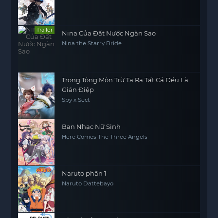
Trailer
Nina Của Đất Nước Ngàn Sao
Nina the Starry Bride
Trong Tông Môn Trừ Ta Ra Tất Cả Đều Là
Gián Điệp
Spy x Sect
Ban Nhạc Nữ Sinh
Here Comes The Three Angels
Naruto phần 1
Naruto Dattebayo