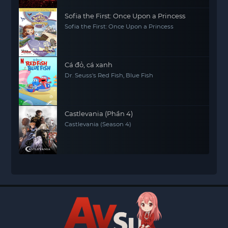
Sofia the First: Once Upon a Princess
Sofia the First: Once Upon a Princess
Cá đỏ, cá xanh
Dr. Seuss's Red Fish, Blue Fish
Castlevania (Phần 4)
Castlevania (Season 4)