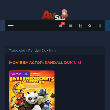
0
Menu
Trang chủ
»
Randall Duk Kim
MOVIE BY ACTOR: RANDALL DUK KIM
Vietsub - HD