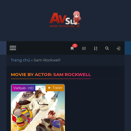
0
Menu
Trang chủ
»
Sam Rockwell
MOVIE BY ACTOR: SAM ROCKWELL
Trailer
Vietsub - HD