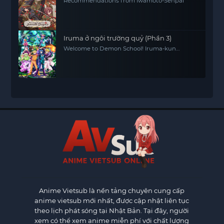
Recommendations from Iwamoto-Senpai
Iruma ở ngôi trường quỷ (Phần 3)
Welcome to Demon School! Iruma-kun
(Season 3)
Anime Vietsub
là nền tảng chuyên cung cấp
anime vietsub mới nhất, được cập nhật liên tục
theo lịch phát sóng tại Nhật Bản. Tại đây, người
xem có thể xem anime miễn phí với chất lượng