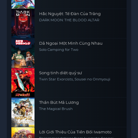
Hắc Nguyệt: Tế Đàn Của Trăng
DARK MOON: THE BLOOD ALTAR
Dã Ngoại Một Mình Cùng Nhau
Solo Camping for Two
Song tinh diệt quỷ sư
Twin Star Exorcists, Sousei no Onmyouji
Thần Bút Mã Lương
The Magical Brush
Lời Giới Thiệu Của Tiền Bối Iwamoto