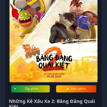
Tập phim
Xem phim
Những Kẻ Xấu Xa 2: Băng Đảng Quái
Kiệt