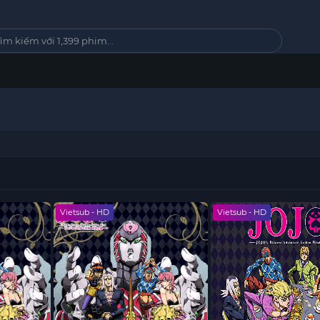
Vietsub - HD
Vietsub - HD