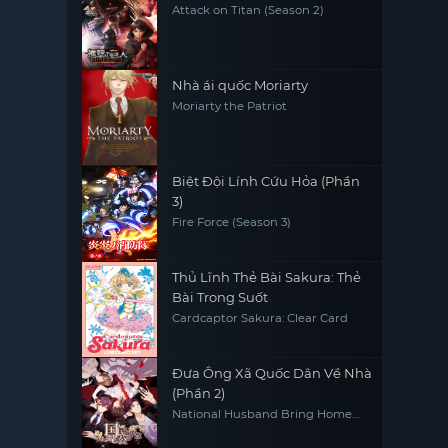
Attack on Titan (Season 2)
Nhà ái quốc Moriarty
Moriarty the Patriot
Biệt Đội Lính Cứu Hỏa (Phần
3)
Fire Force (Season 3)
Thủ Lĩnh Thẻ Bài Sakura: Thẻ
Bài Trong Suốt
Cardcaptor Sakura: Clear Card
Đưa Ông Xã Quốc Dân Về Nhà
(Phần 2)
National Husband Bring Home
(Season 2)