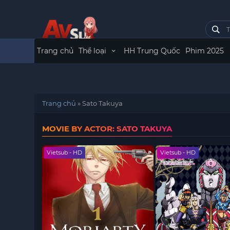
Trang chủ
Thể loại
HH Trung Quốc
Phim 2025
Trang chủ
»
Sato Takuya
MOVIE BY ACTOR: SATO TAKUYA
Vietsub - HD
Vietsub - HD