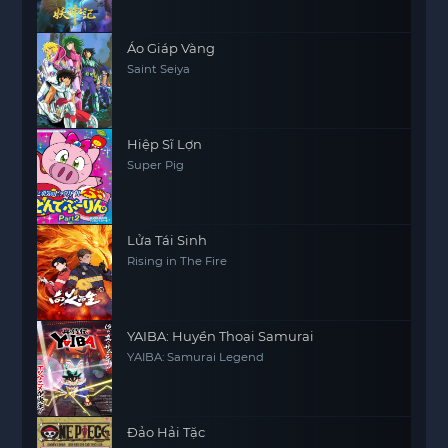
Áo Giáp Vàng
Saint Seiya
Hiệp Sĩ Lợn
Super Pig
Lửa Tái Sinh
Rising in The Fire
YAIBA: Huyền Thoại Samurai
YAIBA: Samurai Legend
Đảo Hải Tặc