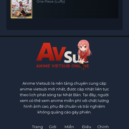
One Piece (Luffy)
Anime Vietsub
là nền tảng chuyên cung cấp
anime vietsub mới nhất, được cập nhật liên tục
theo lịch phát sóng tại Nhật Bản. Tại đây, người
xem có thể xem anime miễn phí với chất lượng
hình ảnh cao, phụ đề chuẩn và trải nghiệm
không quảng cáo gây phiền.
Trang
Giới
Miễn
Điều
Chính