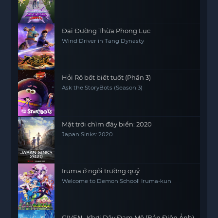
Đại Đường Thừa Phong Lục
Wind Driver in Tang Dynasty
Hỏi Rô bốt biết tuốt (Phần 3)
Ask the StoryBots (Season 3)
Mặt trời chìm đáy biển: 2020
Japan Sinks: 2020
Iruma ở ngôi trường quỷ
Welcome to Demon School! Iruma-kun
GIVEN- Khơi Dậy Đam Mê (Bản Điện Ảnh)