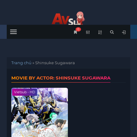
0
Menu
Trang chủ
»
Shinsuke Sugawara
MOVIE BY ACTOR: SHINSUKE SUGAWARA
Vietsub - HD