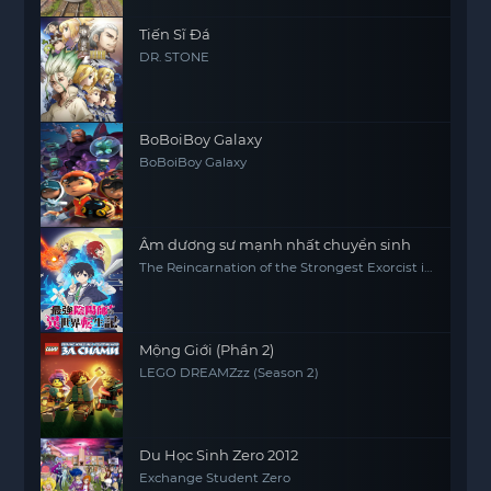
Tiến Sĩ Đá
DR. STONE
BoBoiBoy Galaxy
BoBoiBoy Galaxy
Âm dương sư mạnh nhất chuyển sinh
The Reincarnation of the Strongest Exorcist in
Another World
Mộng Giới (Phần 2)
LEGO DREAMZzz (Season 2)
Du Học Sinh Zero 2012
Exchange Student Zero