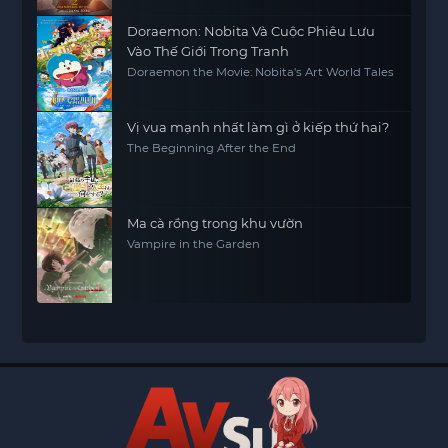
Doraemon: Nobita Và Cuộc Phiêu Lưu
Vào Thế Giới Trong Tranh
Doraemon the Movie: Nobita's Art World Tales
Vị vua mạnh nhất làm gì ở kiếp thứ hai?
The Beginning After the End
Ma cà rồng trong khu vườn
Vampire in the Garden