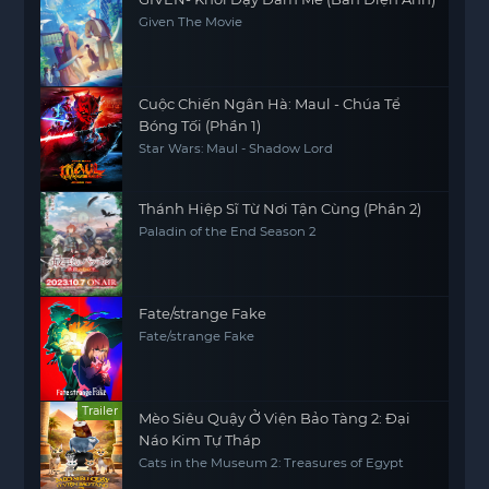
Given The Movie
Cuộc Chiến Ngân Hà: Maul - Chúa Tể
Bóng Tối (Phần 1)
Star Wars: Maul - Shadow Lord
Thánh Hiệp Sĩ Từ Nơi Tận Cùng (Phần 2)
Paladin of the End Season 2
Fate/strange Fake
Fate/strange Fake
Trailer
Mèo Siêu Quậy Ở Viện Bảo Tàng 2: Đại
Náo Kim Tự Tháp
Cats in the Museum 2: Treasures of Egypt