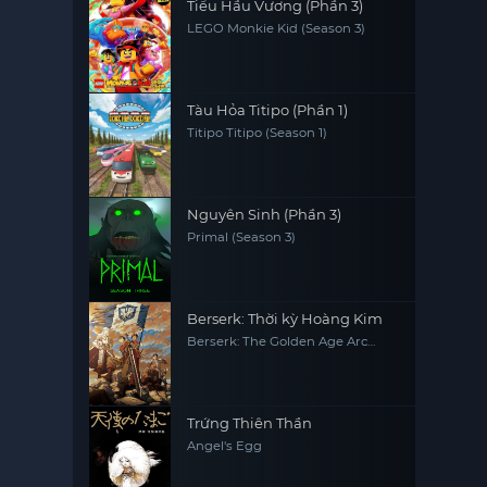
Tiểu Hầu Vương (Phần 3)
LEGO Monkie Kid (Season 3)
Tàu Hỏa Titipo (Phần 1)
Titipo Titipo (Season 1)
Nguyên Sinh (Phần 3)
Primal (Season 3)
Berserk: Thời kỳ Hoàng Kim
Berserk: The Golden Age Arc
Memorial Edition
Trứng Thiên Thần
Angel's Egg