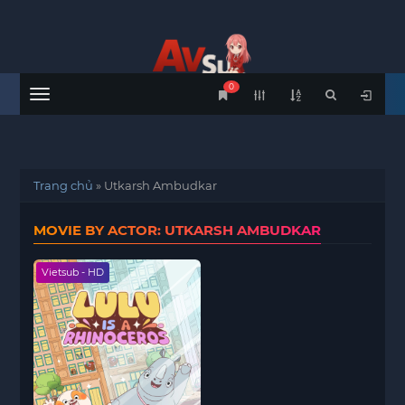
0
Menu
Trang chủ
»
Utkarsh Ambudkar
MOVIE BY ACTOR: UTKARSH AMBUDKAR
Vietsub - HD