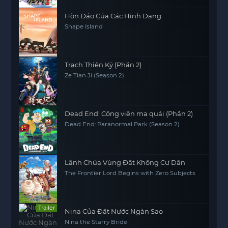
Hòn Đảo Của Các Hình Dạng
Shape Island
Trạch Thiên Ký (Phần 2)
Ze Tian Ji (Season 2)
Dead End: Công viên ma quái (Phần 2)
Dead End: Paranormal Park (Season 2)
Lãnh Chúa Vùng Đất Không Cư Dân
The Frontier Lord Begins with Zero Subjects
Trailer
Nina Của Đất Nước Ngàn Sao
Nina the Starry Bride