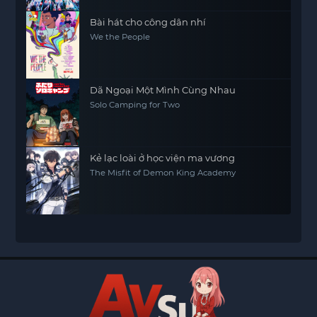
Bài hát cho công dân nhí
We the People
Dã Ngoại Một Mình Cùng Nhau
Solo Camping for Two
Kẻ lạc loài ở học viện ma vương
The Misfit of Demon King Academy