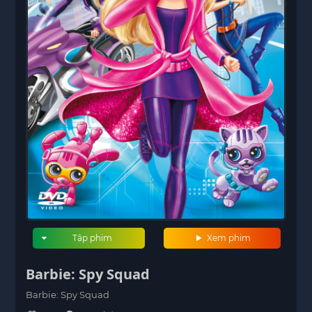
Tập phim
Xem phim
Barbie: Spy Squad
Barbie: Spy Squad