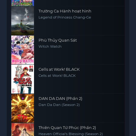
Trường Ca Hành hoạt hình
Legend of Princess Chang-Ge
Phù Thủy Quan Sát
Witch Watch
Cells at Work! BLACK
Cells at Work! BLACK
DAN DA DAN (Phần 2)
Dan Da Dan (Season 2)
Thiên Quan Tứ Phúc (Phần 2)
Heaven Official's Blessing (Season 2)