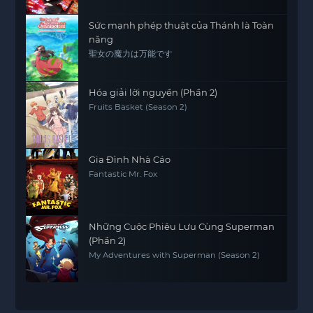
Sức mạnh phép thuật của Thánh là Toàn
năng
聖女の魔力は万能です
Hóa giải lời nguyền (Phần 2)
Fruits Basket (Season 2)
Gia Đình Nhà Cáo
Fantastic Mr. Fox
Những Cuộc Phiêu Lưu Cùng Superman
(Phần 2)
My Adventures with Superman (Season 2)