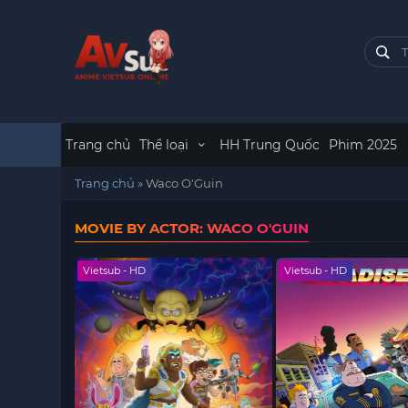
Trang chủ
Thể loại
HH Trung Quốc
Phim 2025
Trang chủ
»
Waco O'Guin
MOVIE BY ACTOR: WACO O'GUIN
Vietsub - HD
Vietsub - HD