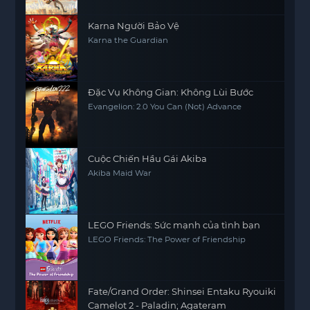
Karna Người Bảo Vệ
Karna the Guardian
Đặc Vụ Không Gian: Không Lùi Bước
Evangelion: 2.0 You Can (Not) Advance
Cuộc Chiến Hầu Gái Akiba
Akiba Maid War
LEGO Friends: Sức mạnh của tình bạn
LEGO Friends: The Power of Friendship
Fate/Grand Order: Shinsei Entaku Ryouiki
Camelot 2 - Paladin; Agateram