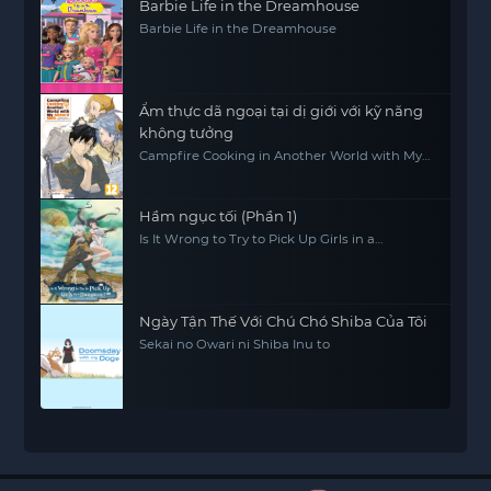
Barbie Life in the Dreamhouse
Barbie Life in the Dreamhouse
Ẩm thực dã ngoại tại dị giới với kỹ năng
không tưởng
Campfire Cooking in Another World with My
Absurd Skill
Hầm ngục tối (Phần 1)
Is It Wrong to Try to Pick Up Girls in a
Dungeon? (Season 1)
Ngày Tận Thế Với Chú Chó Shiba Của Tôi
Sekai no Owari ni Shiba Inu to