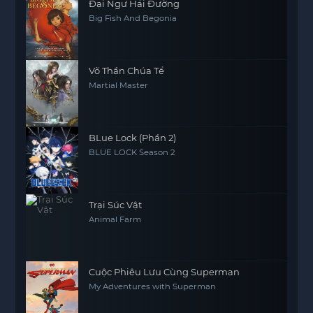
Đại Ngư Hải Đường
Big Fish And Begonia
Võ Thần Chúa Tể
Martial Master
BLue Lock (Phần 2)
BLUE LOCK Season 2
Trại Súc Vật
Animal Farm
Cuộc Phiêu Lưu Cùng Superman
My Adventures with Superman