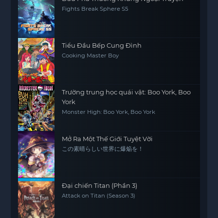
Fights Break Sphere S5
Tiểu Đầu Bếp Cung Đình
Cooking Master Boy
Trường trung học quái vật: Boo York, Boo
York
Monster High: Boo York, Boo York
Mở Ra Một Thế Giới Tuyệt Vời
この素晴らしい世界に爆焔を！
Đại chiến Titan (Phần 3)
Attack on Titan (Season 3)