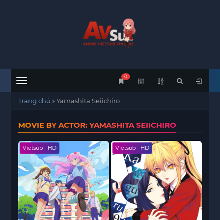
0
Menu
Trang chủ
»
Yamashita Seiichiro
MOVIE BY ACTOR: YAMASHITA SEIICHIRO
Vietsub - HD
Vietsub - HD