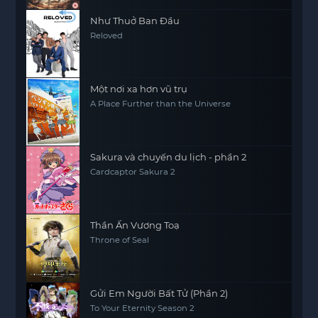
Như Thuở Ban Đầu
Reloved
Một nơi xa hơn vũ trụ
A Place Further than the Universe
Sakura và chuyến du lịch - phần 2
Cardcaptor Sakura 2
Thần Ấn Vương Toạ
Throne of Seal
Gửi Em Người Bất Tử (Phần 2)
To Your Eternity Season 2