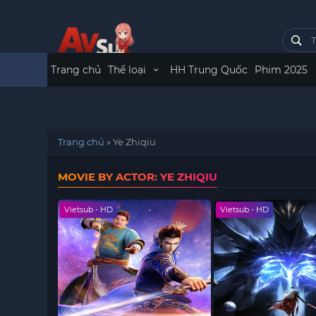
Trang chủ
Thể loại
HH Trung Quốc
Phim 2025
Trang chủ
»
Ye Zhiqiu
MOVIE BY ACTOR: YE ZHIQIU
Vietsub - HD
Vietsub - HD