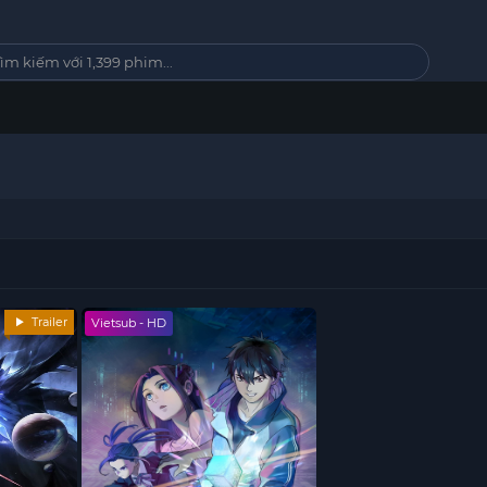
Trailer
Vietsub - HD