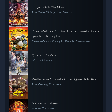
Huyền Giới Chi Môn
The Gate Of Mystical Realm
DreamWorks: Những bí mật tuyệt vời của
gấu trúc Kung Fu
DreamWorks Kung Fu Panda Awesome
Secrets
Quân Hữu Vân
Word of Honor
Wallace và Gromit - Chiếc Quần Rắc Rối
The Wrong Trousers
Marvel Zombies
Marvel Zombies