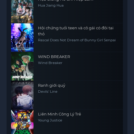
Hua Jiang Hua
Hội chứng tuổi teen và cô gái có đôi tai
thỏ
Rascal Does Not Dream of Bunny Girl Senpai
WIND BREAKER
Wind Breaker
Ranh giới quỷ
Devils' Line
Liên Minh Công Lý Trẻ
Young Justice