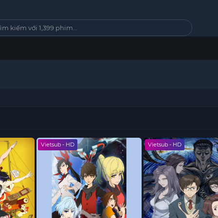
Vietsub - HD
Vietsub - HD