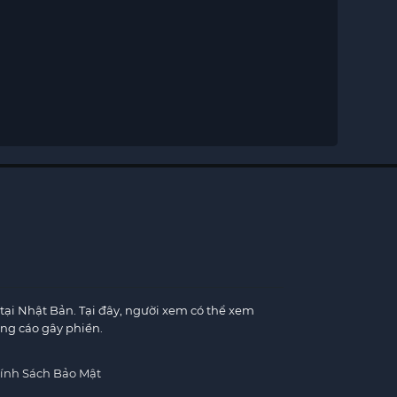
×
tại Nhật Bản. Tại đây, người xem có thể xem
ng cáo gây phiền.
×
ính Sách Bảo Mật