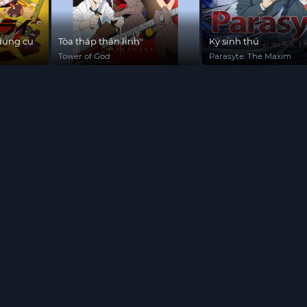
dụng cụ
Tòa tháp thần linh
Ký sinh thú
Tower of God
Parasyte: The Maxim