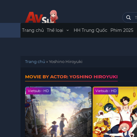
Trang chủ
Thể loại
HH Trung Quốc
Phim 2025
Trang chủ
»
Yoshino Hiroyuki
MOVIE BY ACTOR: YOSHINO HIROYUKI
Vietsub - HD
Vietsub - HD