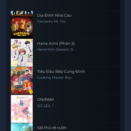
Gia Đình Nhà Cáo
Fantastic Mr. Fox
Hana-Kimi (Phần 2)
Hana-Kimi (Season 2)
Tiểu Đầu Bếp Cung Đình
Cooking Master Boy
ONIPAN!
おにぱん！
Sát thủ về vườn