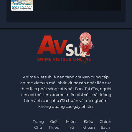
Anime Vietsub
là nền tảng chuyên cung cấp
anime vietsub mới nhất, được cập nhật liên tục
theo lịch phát sóng tại Nhật Bản. Tại đây, người
xem có thể xem anime miễn phí với chất lượng
hình ảnh cao, phụ đề chuẩn và trải nghiệm
không quảng cáo gây phiền.
Trang
Giới
Miễn
Điều
Chính
Chủ
Thiệu
Trừ
khoản
Sách