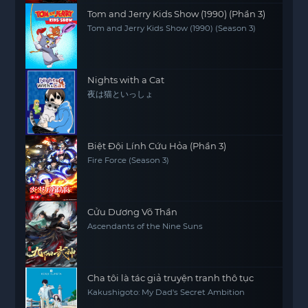
Tom and Jerry Kids Show (1990) (Phần 3)
Tom and Jerry Kids Show (1990) (Season 3)
Nights with a Cat
夜は猫といっしょ
Biệt Đội Lính Cứu Hỏa (Phần 3)
Fire Force (Season 3)
Cửu Dương Võ Thần
Ascendants of the Nine Suns
Cha tôi là tác giả truyện tranh thô tục
Kakushigoto: My Dad's Secret Ambition