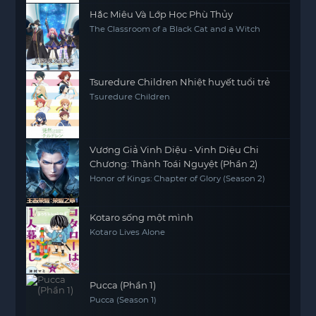
Hắc Miêu Và Lớp Học Phù Thủy
The Classroom of a Black Cat and a Witch
Tsuredure Children Nhiệt huyết tuổi trẻ
Tsuredure Children
Vương Giả Vinh Diệu - Vinh Diệu Chi
Chương: Thành Toái Nguyệt (Phần 2)
Honor of Kings: Chapter of Glory (Season 2)
Kotaro sống một mình
Kotaro Lives Alone
Pucca (Phần 1)
Pucca (Season 1)