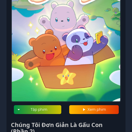
Tập phim
Xem phim
Chúng Tôi Đơn Giản Là Gấu Con
(Phần 2)