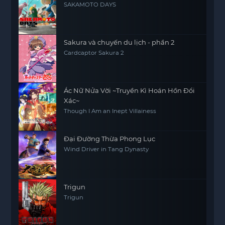
SAKAMOTO DAYS
Sakura và chuyến du lịch - phần 2
Cardcaptor Sakura 2
Ác Nữ Nửa Vời ~Truyền Kì Hoán Hồn Đổi
Xác~
Though I Am an Inept Villainess
Đại Đường Thừa Phong Lục
Wind Driver in Tang Dynasty
Trigun
Trigun