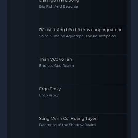
Đại Ngư Hải Đường
Big Fish And Begonia
Bãi cát trắng bên bờ thủy cung Aquatope
Shiroi Suna no Aquatope, The aquatope on
white sand
Thần Vực Vô Tận
Endless God Realm
Ergo Proxy
Ergo Proxy
Song Mệnh Cõi Hoàng Tuyền
Daemons of the Shadow Realm