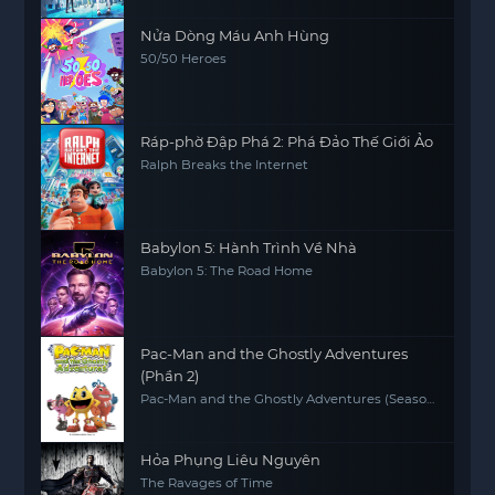
Nửa Dòng Máu Anh Hùng
50/50 Heroes
Ráp-phờ Đập Phá 2: Phá Đảo Thế Giới Ảo
Ralph Breaks the Internet
Babylon 5: Hành Trình Về Nhà
Babylon 5: The Road Home
Pac-Man and the Ghostly Adventures
(Phần 2)
Pac-Man and the Ghostly Adventures (Season
2)
Hỏa Phụng Liêu Nguyên
The Ravages of Time