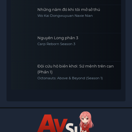
Những năm đó khi tôi mở sở thú
Wo Kai Dongwuyuan Naxie Nian
Nguyên Long phần 3
Carp Reborn Season 3
Đội cứu hộ biển khơi: Sứ mệnh trên cạn
(Phần 1)
Octonauts: Above & Beyond (Season 1)