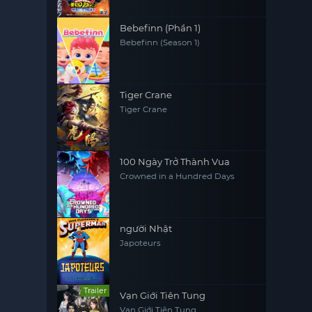
Bebefinn (Phần 1)
Bebefinn (Season 1)
Tiger Crane
Tiger Crane
100 Ngày Trở Thành Vua
Crowned in a Hundred Days
người Nhật
Japoteurs
Trailer
Vạn Giới Tiên Tung
Vạn Giới Tiên Tung