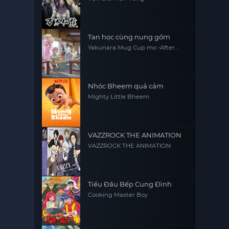
Tan học cùng nung gốm
Yakunara Mug Cup mo -After
School Of YAKUMO-
Nhóc Bheem quả cảm
Mighty Little Bheem
VAZZROCK THE ANIMATION
VAZZROCK THE ANIMATION
Tiểu Đầu Bếp Cung Đình
Cooking Master Boy