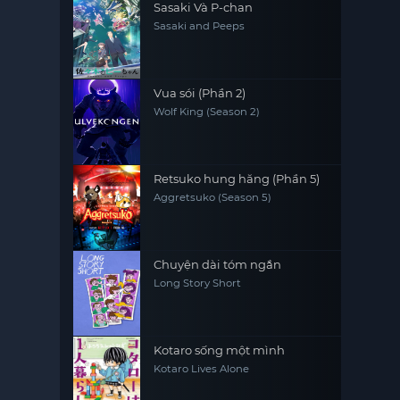
Sasaki Và P-chan
Sasaki and Peeps
Vua sói (Phần 2)
Wolf King (Season 2)
Retsuko hung hăng (Phần 5)
Aggretsuko (Season 5)
Chuyện dài tóm ngắn
Long Story Short
Kotaro sống một mình
Kotaro Lives Alone