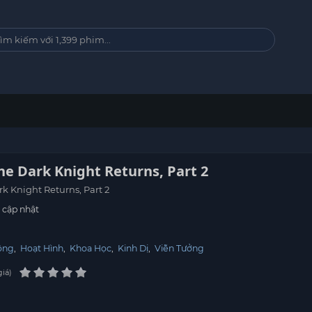
e Dark Knight Returns, Part 2
k Knight Returns, Part 2
cập nhật
ộng
,
Hoạt Hình
,
Khoa Học
,
Kinh Dị
,
Viễn Tưởng
giá