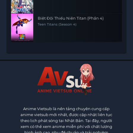
Biệt Đội Thiếu Niên Titan (Phần 4)
Teen Titans (Season 4)
Anime Vietsub
là nền tảng chuyên cung cấp
anime vietsub mới nhất, được cập nhật liên tục
theo lịch phát sóng tại Nhật Bản. Tại đây, người
xem có thể xem anime miễn phí với chất lượng
hình ảnh cao, phụ đề chuẩn và trải nghiệm