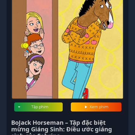
Tập phim
Xem phim
BoJack Horseman – Tập đặc biệt
mừng Giáng Sinh: Điều ước giáng