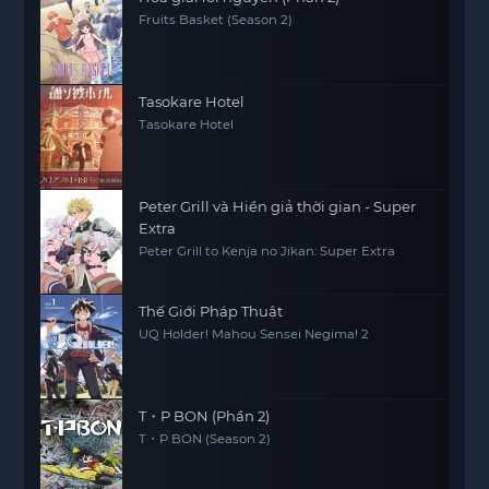
Fruits Basket (Season 2)
Tasokare Hotel
Tasokare Hotel
Peter Grill và Hiền giả thời gian - Super
Extra
Peter Grill to Kenja no Jikan: Super Extra
Thế Giới Pháp Thuật
UQ Holder! Mahou Sensei Negima! 2
T・P BON (Phần 2)
T・P BON (Season 2)