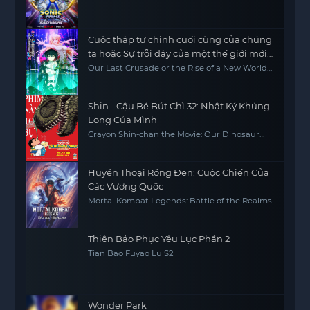
Cuộc thập tự chinh cuối cùng của chúng
ta hoặc Sự trỗi dậy của một thế giới mới
Phần 2
Our Last Crusade or the Rise of a New World
Season 2
Shin - Cậu Bé Bút Chì 32: Nhật Ký Khủng
Long Của Mình
Crayon Shin-chan the Movie: Our Dinosaur
Diary
Huyền Thoại Rồng Đen: Cuộc Chiến Của
Các Vương Quốc
Mortal Kombat Legends: Battle of the Realms
Thiên Bảo Phục Yêu Lục Phần 2
Tian Bao Fuyao Lu S2
Wonder Park