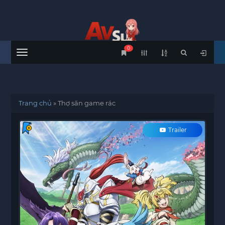
0
Menu
Trang chủ
»
Thợ săn game rác
Trailer