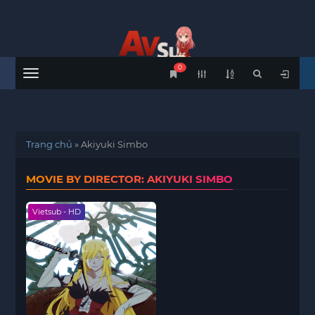
0
Menu
Trang chủ
»
Akiyuki Simbo
MOVIE BY DIRECTOR: AKIYUKI SIMBO
Vietsub - HD