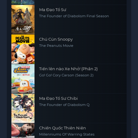
Ma Đạo Tổ Sư
The Founder of Diabolism Final Season
Chú Cún Snoopy
The Peanuts Movie
Tiến lên nào Xe Nhỏ! (Phần 2)
Go! Go! Cory Carson (Season 2)
Ma Đạo Tổ Sư Chibi
The Founder of Diabolism Q
Chiến Quốc Thiên Niên
Millenniums Of Warring States