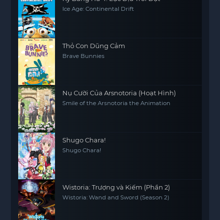
Ice Age: Continental Drift
Thỏ Con Dũng Cảm
Brave Bunnies
Nụ Cười Của Arsnotoria (Hoạt Hình)
Smile of the Arsnotoria the Animation
Shugo Chara!
Shugo Chara!
Wistoria: Trượng và Kiếm (Phần 2)
Wistoria: Wand and Sword (Season 2)