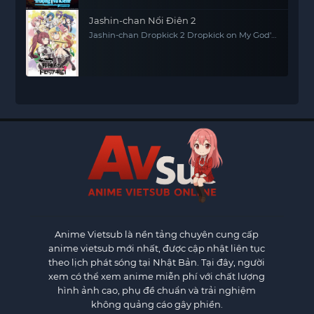
Jashin-chan Nổi Điên 2
Jashin-chan Dropkick 2 Dropkick on My God'
Seanson 2
Anime Vietsub
là nền tảng chuyên cung cấp
anime vietsub mới nhất, được cập nhật liên tục
theo lịch phát sóng tại Nhật Bản. Tại đây, người
xem có thể xem anime miễn phí với chất lượng
hình ảnh cao, phụ đề chuẩn và trải nghiệm
không quảng cáo gây phiền.