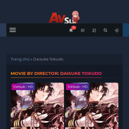
0
Menu
Trang chủ
»
Daisuke Tokudo
MOVIE BY DIRECTOR: DAISUKE TOKUDO
Vietsub - HD
Vietsub - HD