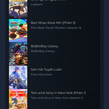
Lookism
Ban Nhạc Rock Nhí (Phần 3)
Mini Beat Power Rockers (Season 3)
BoBoiBoy Galaxy
BoBoiBoy Galaxy
Sơn Hải Tuyệt Luân
Fairy Mountain
Tom and Jerry in New York (Phần 1)
Tom and Jerry in New York (Season 1)