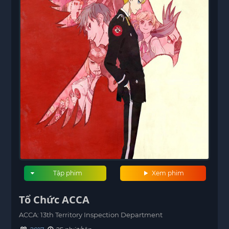
Tập phim
Xem phim
Tổ Chức ACCA
ACCA: 13th Territory Inspection Department