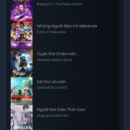
Babylon 5: The Road Home
Những Người Bảo Hộ Wakanda
Eyes of Wakanda
Tuyệt Thế Chiến Hồn
Peerless Battle Spirit
Sát thủ về vườn
SAKAMOTO DAYS
Người Đại Diện Thời Gian
Shiguang Daili Ren