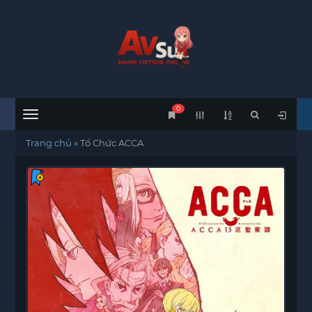
0
Menu
Trang chủ
»
Tổ Chức ACCA