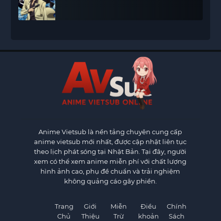
Anime Vietsub
là nền tảng chuyên cung cấp
anime vietsub mới nhất, được cập nhật liên tục
theo lịch phát sóng tại Nhật Bản. Tại đây, người
xem có thể xem anime miễn phí với chất lượng
hình ảnh cao, phụ đề chuẩn và trải nghiệm
không quảng cáo gây phiền.
Trang
Giới
Miễn
Điều
Chính
Chủ
Thiệu
Trừ
khoản
Sách