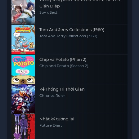
Gián Điệp
Spy x Sect
Tom And Jerry Collections (1960)
Tom And Jerry Collections (1960)
Chip và Potato (Phần 2)
Chip and Potato (Season 2)
Kẻ Thống Trị Thời Gian
Chronos Ruler
Nhật ký tương lai
Future Diary