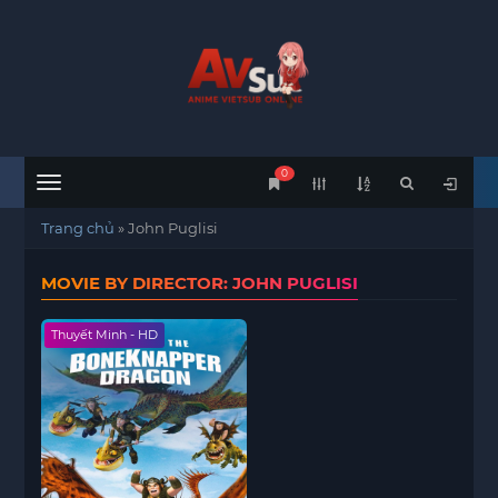
0
Menu
Trang chủ
»
John Puglisi
MOVIE BY DIRECTOR: JOHN PUGLISI
Thuyết Minh - HD