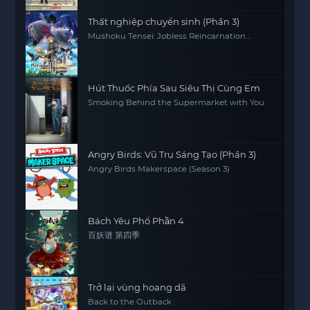
Thất nghiệp chuyển sinh (Phần 3)
Mushoku Tensei: Jobless Reincarnation
(Season 3)
Hút Thuốc Phía Sau Siêu Thị Cùng Em
Smoking Behind the Supermarket with You
Angry Birds: Vũ Trụ Sáng Tạo (Phần 3)
Angry Birds Makerspace (Season 3)
Bách Yêu Phổ Phần 4
百妖谱 第四季
Trở lại vùng hoang dã
Back to the Outback