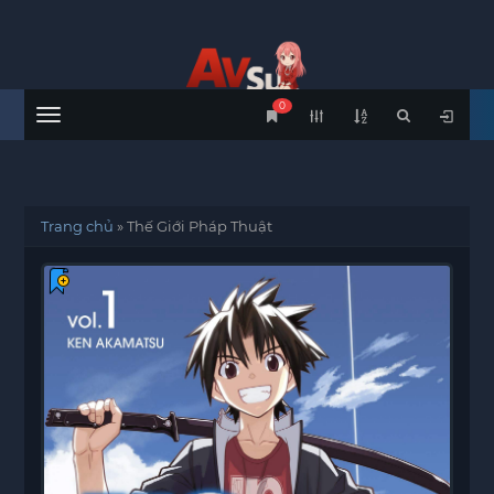
0
Menu
Trang chủ
»
Thế Giới Pháp Thuật