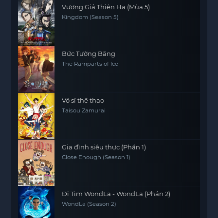
Vương Giả Thiên Hạ (Mùa 5)
Kingdom (Season 5)
Bức Tường Băng
The Ramparts of Ice
Võ sĩ thế thao
Taisou Zamurai
Gia đình siêu thực (Phần 1)
Close Enough (Season 1)
Đi Tìm WondLa - WondLa (Phần 2)
WondLa (Season 2)