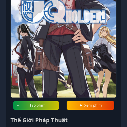
Tập phim
Xem phim
Thế Giới Pháp Thuật