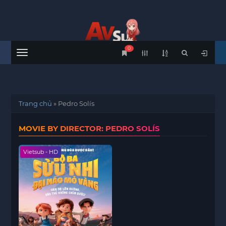
0
Menu
Trang chủ
»
Pedro Solís
MOVIE BY DIRECTOR: PEDRO SOLÍS
Vietsub - HD