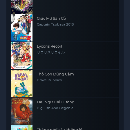
Giấc Mơ Sân Cỏ
Captain Tsubasa 2018
Lycoris Recoil
リコリスリコイル
Thỏ Con Dũng Cảm
Brave Bunnies
Đại Ngư Hải Đường
Big Fish And Begonia
Thành phố cây khổng lồ