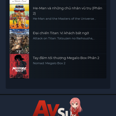
He-Man và những chủ nhân vũ trụ (Phần
2)
He-Man and the Masters of the Universe
(Season 2)
Đại chiến Titan: Vị khách bất ngờ
Attack on Titan: Totsuzen no Raihousha,
Attack on Titan: The Sudden Visitor
Tay đấm tối thượng Megalo Box Phần 2
Nomad: Megalo Box 2