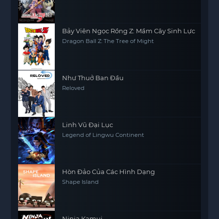
Strongest (Season 3)
Bảy Viên Ngọc Rồng Z: Mầm Cây Sinh Lực
Dragon Ball Z: The Tree of Might
Như Thuở Ban Đầu
Reloved
Linh Vũ Đại Lục
Legend of Lingwu Continent
Hòn Đảo Của Các Hình Dạng
Shape Island
Ninja Kamui