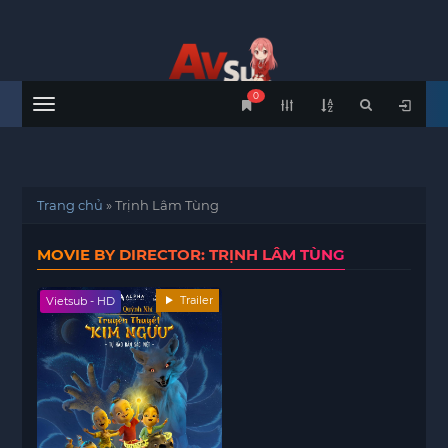
0
Menu
Trang chủ
»
Trịnh Lâm Tùng
MOVIE BY DIRECTOR: TRỊNH LÂM TÙNG
Trailer
Vietsub - HD