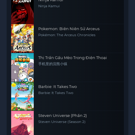
Ninja Kamui
Pokemon: Biên Niên Sử Arceus
Pokémon: The Arceus Chronicles
Thị Trấn Gấu Mèo Trong Điện Thoại
手机里的浣熊小镇
Barbie: It Takes Two
Barbie: It Takes Two
Steven Universe (Phần 2)
Steven Universe (Season 2)