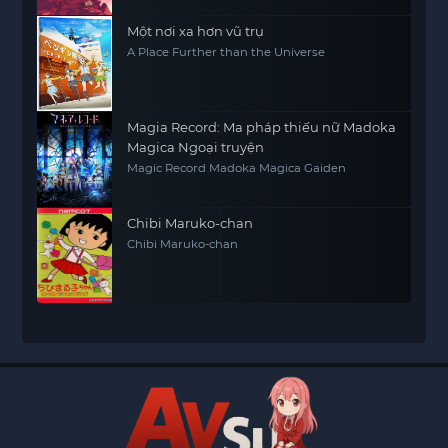
Một nơi xa hơn vũ trụ
A Place Further than the Universe
Magia Record: Ma pháp thiếu nữ Madoka
Magica Ngoại truyện
Magic Record Madoka Magica Gaiden
Chibi Maruko-chan
Chibi Maruko-chan