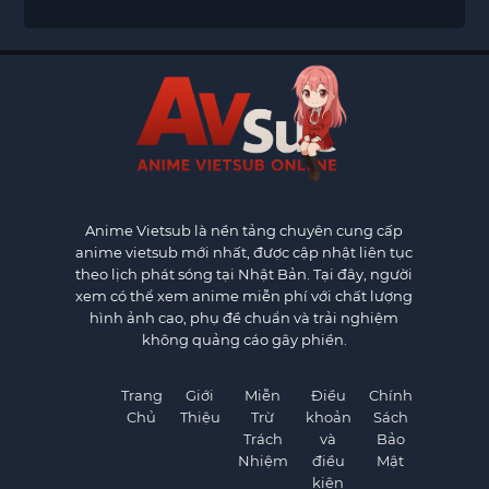
Anime Vietsub
là nền tảng chuyên cung cấp
anime vietsub mới nhất, được cập nhật liên tục
theo lịch phát sóng tại Nhật Bản. Tại đây, người
xem có thể xem anime miễn phí với chất lượng
hình ảnh cao, phụ đề chuẩn và trải nghiệm
không quảng cáo gây phiền.
Trang
Giới
Miễn
Điều
Chính
Chủ
Thiệu
Trừ
khoản
Sách
Trách
và
Bảo
Nhiệm
điều
Mật
kiện