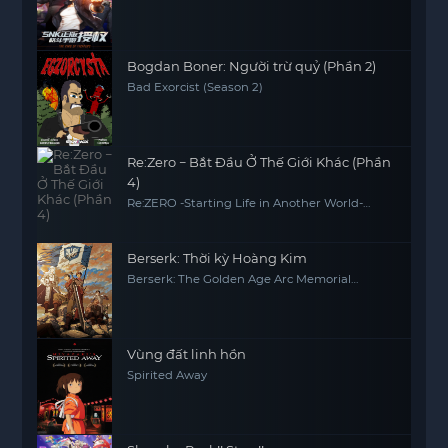
Bogdan Boner: Người trừ quỷ (Phần 2)
Bad Exorcist (Season 2)
Re:Zero − Bắt Đầu Ở Thế Giới Khác (Phần
4)
Re:ZERO -Starting Life in Another World-
Season 4
Berserk: Thời kỳ Hoàng Kim
Berserk: The Golden Age Arc Memorial
Edition
Vùng đất linh hồn
Spirited Away