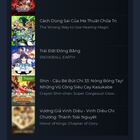
Cách Dùng Sai Của Ma Thuật Chữa Trị
The Wrong Way to Use Healing Magic
Trái Đất Đóng Băng
SNOWBALL EARTH
Trailer
Shin - Cậu Bé Bút Chì 33: Nóng Bỏng Tay!
Những Vũ Công Siêu Cay Kasukabe
Crayon Shin-chan: Super Gorgeous! Glow
Kasukabe Dancer
Vương Giả Vinh Diệu - Vinh Diệu Chi
Chương: Thành Toái Nguyệt
Honor of Kings: Chapter of Glory