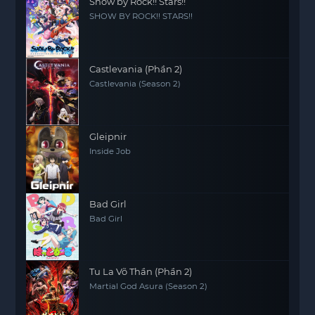
Show by Rock!! Stars!!
SHOW BY ROCK!! STARS!!
Castlevania (Phần 2)
Castlevania (Season 2)
Gleipnir
Inside Job
Bad Girl
Bad Girl
Tu La Võ Thần (Phần 2)
Martial God Asura (Season 2)