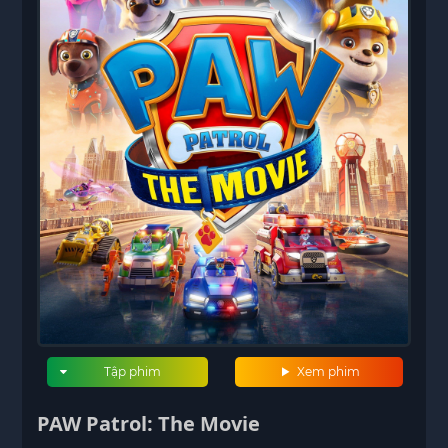
Tập phim
Xem phim
PAW Patrol: The Movie