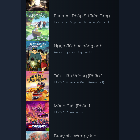
Frieren - Pháp Sư Tiễn Táng
Frieren: Beyond Journey's End
Ngọn đồi hoa hồng anh
From Up on Poppy Hill
Tiểu Hầu Vương (Phần 1)
LEGO Monkie Kid (Season 1)
Mộng Giới (Phần 1)
LEGO Dreamzzz
Diary of a Wimpy Kid