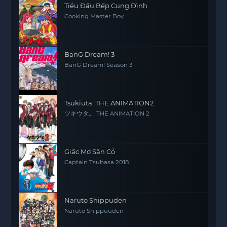
Tiểu Đầu Bếp Cung Đình
Cooking Master Boy
BanG Dream! 3
BanG Dream! Season 3
Tsukiuta. THE ANIMATION2
ツキウタ。 THE ANIMATION 2
Giấc Mơ Sân Cỏ
Captain Tsubasa 2018
Naruto Shippuden
Naruto Shippuuden