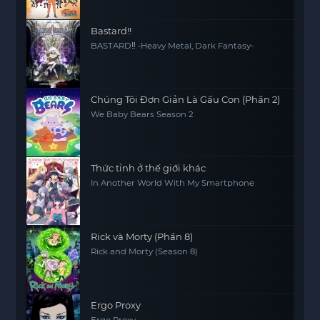
Bastard!!
BASTARD‼ -Heavy Metal, Dark Fantasy-
Chúng Tôi Đơn Giản Là Gấu Con (Phần 2)
We Baby Bears Season 2
Thức tỉnh ở thế giới khác
In Another World With My Smartphone
Rick và Morty (Phần 8)
Rick and Morty (Season 8)
Ergo Proxy
Ergo Proxy