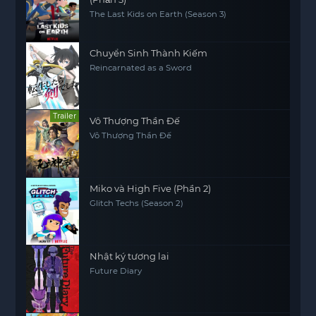
The Last Kids on Earth (Season 3)
Chuyển Sinh Thành Kiếm
Reincarnated as a Sword
Trailer
Vô Thượng Thần Đế
Vô Thượng Thần Đế
Miko và High Five (Phần 2)
Glitch Techs (Season 2)
Nhật ký tương lai
Future Diary