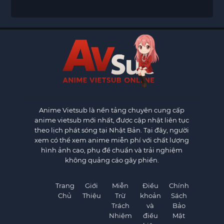
Debt (Hey, How About Treason?)
Anime Vietsub
là nền tảng chuyên cung cấp
anime vietsub mới nhất, được cập nhật liên tục
theo lịch phát sóng tại Nhật Bản. Tại đây, người
xem có thể xem anime miễn phí với chất lượng
hình ảnh cao, phụ đề chuẩn và trải nghiệm
không quảng cáo gây phiền.
Trang
Giới
Miễn
Điều
Chính
Chủ
Thiệu
Trừ
khoản
Sách
Trách
và
Bảo
Nhiệm
điều
Mật