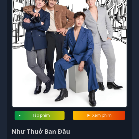
Tập phim
Xem phim
Như Thuở Ban Đầu