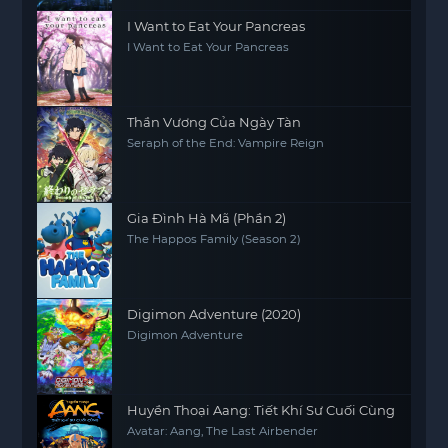
I Want to Eat Your Pancreas
I Want to Eat Your Pancreas
Thần Vương Của Ngày Tàn
Seraph of the End: Vampire Reign
Gia Đình Hà Mã (Phần 2)
The Happos Family (Season 2)
Digimon Adventure (2020)
Digimon Adventure
Huyền Thoại Aang: Tiết Khí Sư Cuối Cùng
Avatar: Aang, The Last Airbender