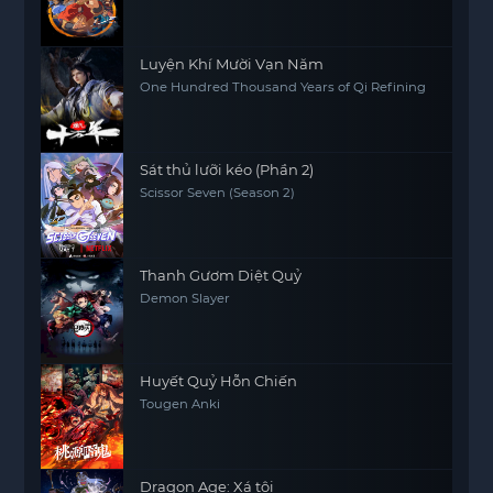
Luyện Khí Mười Vạn Năm
One Hundred Thousand Years of Qi Refining
Sát thủ lưỡi kéo (Phần 2)
Scissor Seven (Season 2)
Thanh Gươm Diệt Quỷ
Demon Slayer
Huyết Quỷ Hỗn Chiến
Tougen Anki
Dragon Age: Xá tội