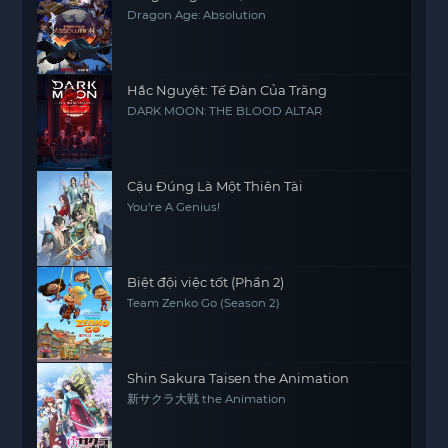
Dragon Age: Absolution
Hắc Nguyệt: Tế Đàn Của Trăng
DARK MOON: THE BLOOD ALTAR
Cậu Đúng Là Một Thiên Tài
You're A Genius!
Biệt đội việc tốt (Phần 2)
Team Zenko Go (Season 2)
Shin Sakura Taisen the Animation
新サクラ大戦 the Animation