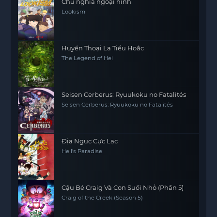
Chủ nghĩa ngoại hình
Lookism
Huyền Thoại La Tiểu Hoắc
The Legend of Hei
Seisen Cerberus: Ryuukoku no Fatalités
Seisen Cerberus: Ryuukoku no Fatalités
Địa Ngục Cực Lạc
Hell's Paradise
Cậu Bé Craig Và Con Suối Nhỏ (Phần 5)
Craig of the Creek (Season 5)