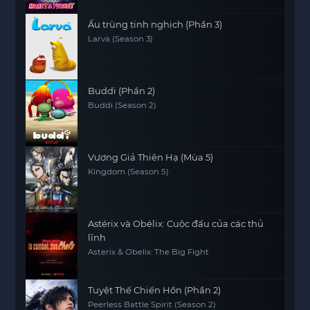
Ấu trùng tinh nghịch (Phần 3)
Larva (Season 3)
Buddi (Phần 2)
Buddi (Season 2)
Vương Giả Thiên Hạ (Mùa 5)
Kingdom (Season 5)
Astérix và Obélix: Cuộc đấu của các thủ
lĩnh
Asterix & Obelix: The Big Fight
Tuyệt Thế Chiến Hồn (Phần 2)
Peerless Battle Spirit (Season 2)