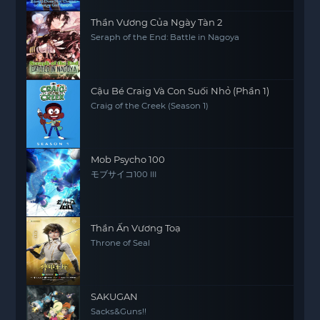
Thần Vương Của Ngày Tàn 2
Seraph of the End: Battle in Nagoya
Cậu Bé Craig Và Con Suối Nhỏ (Phần 1)
Craig of the Creek (Season 1)
Mob Psycho 100
モブサイコ100 III
Thần Ấn Vương Toạ
Throne of Seal
SAKUGAN
Sacks&Guns!!