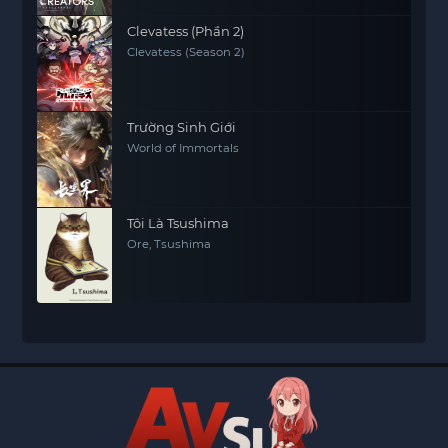
Clevatess (Phần 2)
Clevatess (Season 2)
Trường Sinh Giới
World of Immortals
Tôi Là Tsushima
Ore, Tsushima