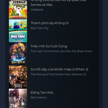
James và Max
Oddballs
Thành phố cây khổng lồ
Big Tree City
Triệu Hồi Sư Cuối Cùng
The Last Summoner, Zui Hou De Zhao Huan
Shi
Sự trỗi dậy của khiên hiệp sĩ (Phần 2)
The Rising of the Shield Hero (Season 2)
Đấng Tạo Hóa
Re:Creators