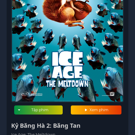
Tập phim
Xem phim
Kỷ Băng Hà 2: Băng Tan
Ice Age: The Meltdown