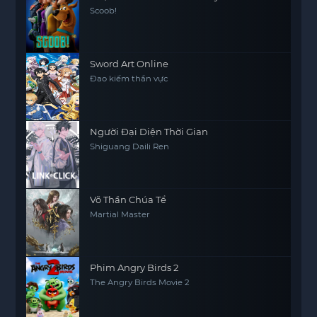
Scoob!
Sword Art Online
Đao kiếm thần vực
Người Đại Diện Thời Gian
Shiguang Daili Ren
Võ Thần Chúa Tể
Martial Master
Phim Angry Birds 2
The Angry Birds Movie 2