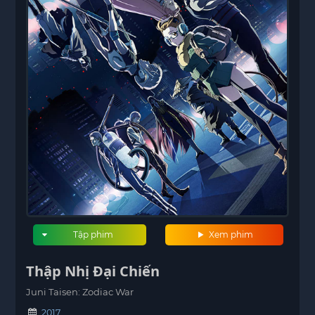
Tập phim
Xem phim
Thập Nhị Đại Chiến
Juni Taisen: Zodiac War
2017