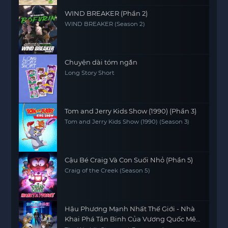
WIND BREAKER (Phần 2)
WIND BREAKER (Season 2)
Chuyện dài tóm ngắn
Long Story Short
Tom and Jerry Kids Show (1990) (Phần 3)
Tom and Jerry Kids Show (1990) (Season 3)
Cậu Bé Craig Và Con Suối Nhỏ (Phần 5)
Craig of the Creek (Season 5)
Hậu Phương Mạnh Nhất Thế Giới - Nhà
Khai Phá Tân Binh Của Vương Quốc Mê