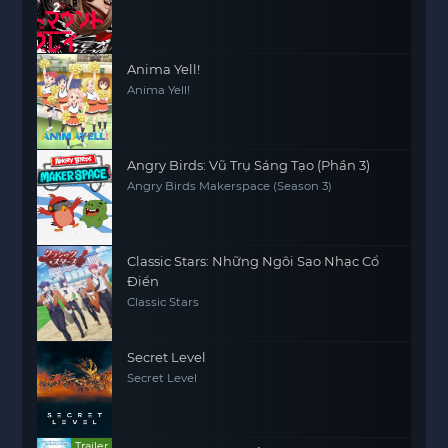
Anima Yell!
Anima Yell!
Angry Birds: Vũ Trụ Sáng Tạo (Phần 3)
Angry Birds Makerspace (Season 3)
Classic Stars: Những Ngôi Sao Nhạc Cổ
Điển
Classic Stars
Secret Level
Secret Level
Trailer