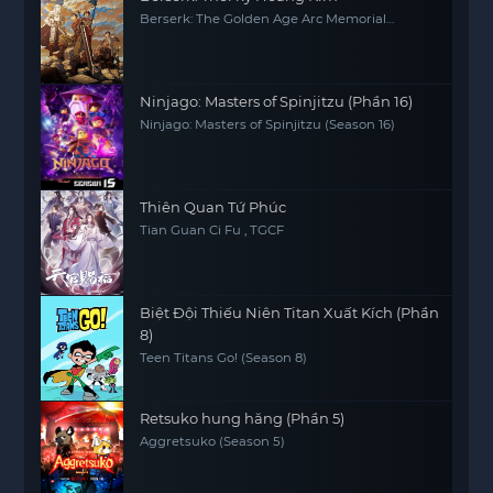
Berserk: The Golden Age Arc Memorial
Edition
Ninjago: Masters of Spinjitzu (Phần 16)
Ninjago: Masters of Spinjitzu (Season 16)
Thiên Quan Tứ Phúc
Tian Guan Ci Fu , TGCF
Biệt Đội Thiếu Niên Titan Xuất Kích (Phần
8)
Teen Titans Go! (Season 8)
Retsuko hung hăng (Phần 5)
Aggretsuko (Season 5)