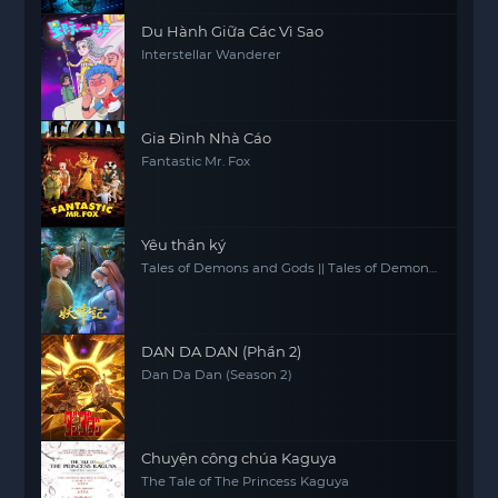
Du Hành Giữa Các Vì Sao
Interstellar Wanderer
Gia Đình Nhà Cáo
Fantastic Mr. Fox
Yêu thần ký
Tales of Demons and Gods || Tales of Demon
and God
DAN DA DAN (Phần 2)
Dan Da Dan (Season 2)
Chuyện công chúa Kaguya
The Tale of The Princess Kaguya