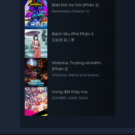
Biệt Đội Xe Dơi (Phần 2)
Batwheels (Season 2)
Bách Yêu Phổ Phần 2
百妖谱 第二季
Wistoria: Trượng và Kiếm
(Phần 2)
Wistoria: Wand and Sword
(Season 2)
Vùng đất thây ma
ZOMBIE LAND SAGA