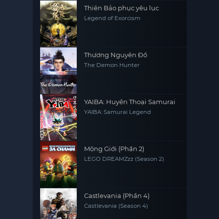
Thiên Bảo phục yêu lục
Legend of Exorcism
Thương Nguyên Đồ
The Demon Hunter
YAIBA: Huyền Thoại Samurai
YAIBA: Samurai Legend
Mộng Giới (Phần 2)
LEGO DREAMZzz (Season 2)
Castlevania (Phần 4)
Castlevania (Season 4)