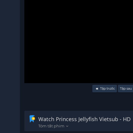
Volume
Tập trước
Tập sau
90%
Watch Princess Jellyfish Vietsub - HD