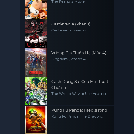
The Peanuts Movie
Castlevania (Phần 1)
Castlevania (Season 1)
Vương Giả Thiên Hạ (Mùa 4)
Kingdom (Season 4)
Cách Dùng Sai Của Ma Thuật
Chữa Trị
The Wrong Way to Use Healing
Magic
Kung Fu Panda: Hiệp sĩ rồng
Kung Fu Panda: The Dragon
Knight