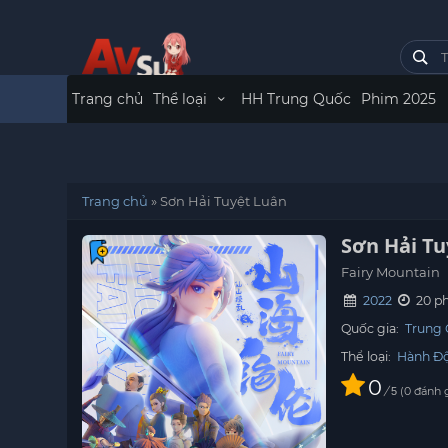
Trang chủ
Thể loại
HH Trung Quốc
Phim 2025
Trang chủ
»
Sơn Hải Tuyệt Luân
Sơn Hải Tu
Fairy Mountain
2022
20 ph
Quốc gia:
Trung
Thể loại:
Hành Đ
0
/
0
đánh 
5